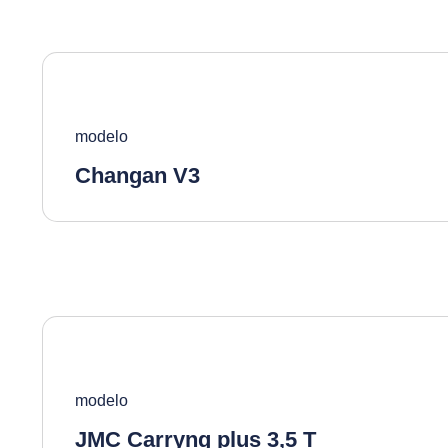
modelo
Changan V3
modelo
JMC Carryng plus 3,5 T