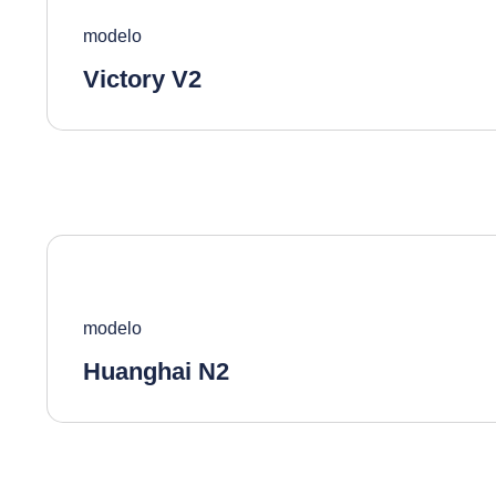
modelo
Victory V2
modelo
Huanghai N2