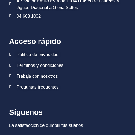
Av. Victor Emilio Estrada 1104/1106 entre Laureles y
Jiguas Diagonal a Gloria Saltos
04 603 1002
Acceso rápido
Política de privacidad
Términos y condiciones
Trabaja con nosotros
Preguntas frecuentes
Síguenos
La satisfacción de cumplir tus sueños