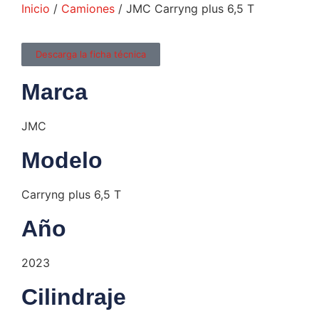
Inicio
/
Camiones
/ JMC Carryng plus 6,5 T
Descarga la ficha técnica
Marca
JMC
Modelo
Carryng plus 6,5 T
Año
2023
Cilindraje