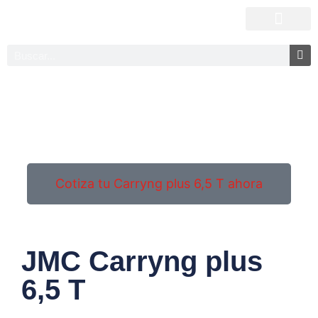
Cotiza tu Carryng plus 6,5 T ahora
JMC Carryng plus
6,5 T